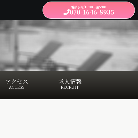
電話予約/11:00～翌5:00
070-1646-8935
アクセス
求人情報
ACCESS
RECRUIT