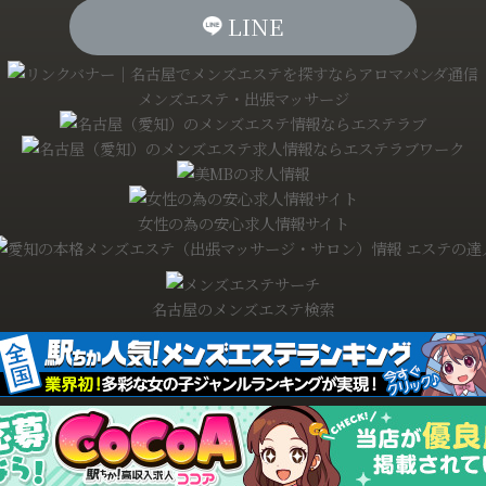
LINE
メンズエステ・出張マッサージ
女性の為の安心求人情報サイト
名古屋のメンズエステ検索